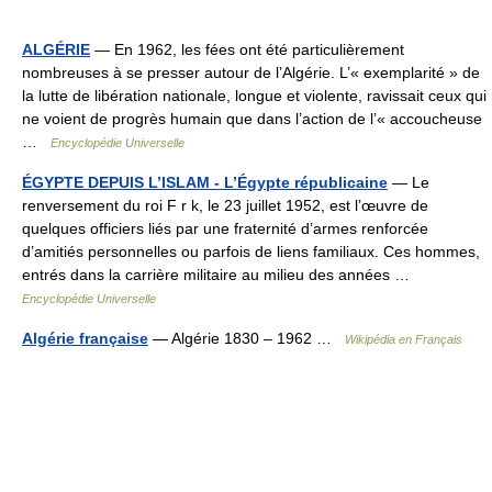
ALGÉRIE
— En 1962, les fées ont été particulièrement
nombreuses à se presser autour de l’Algérie. L’« exemplarité » de
la lutte de libération nationale, longue et violente, ravissait ceux qui
ne voient de progrès humain que dans l’action de l’« accoucheuse
…
Encyclopédie Universelle
ÉGYPTE DEPUIS L’ISLAM - L’Égypte républicaine
— Le
renversement du roi F r k, le 23 juillet 1952, est l’œuvre de
quelques officiers liés par une fraternité d’armes renforcée
d’amitiés personnelles ou parfois de liens familiaux. Ces hommes,
entrés dans la carrière militaire au milieu des années …
Encyclopédie Universelle
Algérie française
— Algérie 1830 – 1962 …
Wikipédia en Français