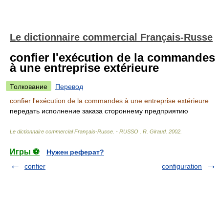
Le dictionnaire commercial Français-Russe
confier l'exécution de la commandes
à une entreprise extérieure
Толкование
Перевод
confier l'exécution de la commandes à une entreprise extérieure
передать исполнение заказа стороннему предприятию
Le dictionnaire commercial Français-Russe. - RUSSO
.
R. Giraud
.
2002
.
Игры ⚽
Нужен реферат?
confier
configuration